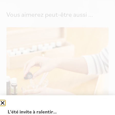
Vous aimerez peut-être aussi ...
L’été invite à ralentir…