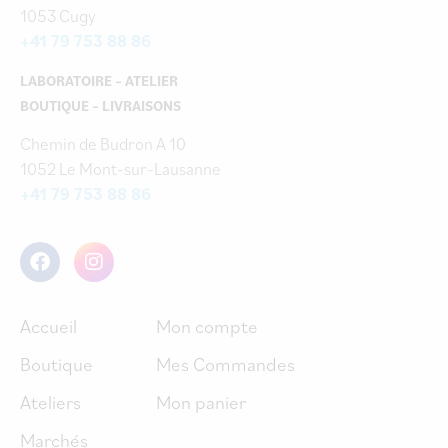
1053 Cugy
+41 79 753 88 86
LABORATOIRE – ATELIER
BOUTIQUE – LIVRAISONS
Chemin de Budron A 10
1052 Le Mont-sur-Lausanne
+41 79 753 88 86
Accueil
Mon compte
Boutique
Mes Commandes
Ateliers
Mon panier
Marchés