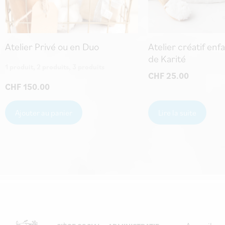
Atelier Privé ou en Duo
Atelier créatif enf
de Karité
1 produit, 2 produits, 3 produits
CHF
25.00
CHF
150.00
Ajouter au panier
Lire la suite