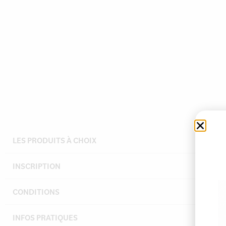
LES PRODUITS À CHOIX
INSCRIPTION
CONDITIONS
INFOS PRATIQUES