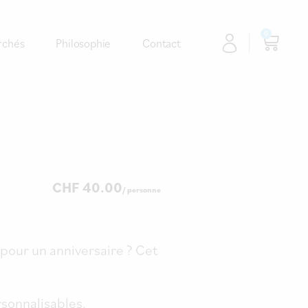
0
rchés
Philosophie
Contact
CHF
40.00
pour un anniversaire ? Cet
sonnalisables.