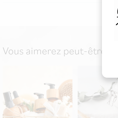
Vous aimerez peut-être auss