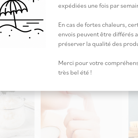
expédiées une fois par semai
En cas de fortes chaleurs, cer
envois peuvent être différés a
préserver la qualité des produ
i ...
Merci pour votre compréhens
très bel été !